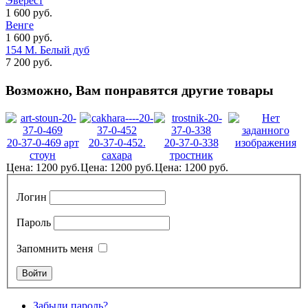
Эверест
1 600 руб.
Венге
1 600 руб.
154 М. Белый дуб
7 200 руб.
Возможно, Вам понравятся другие товары
20-37-0-469 арт
20-37-0-452.
20-37-0-338
стоун
сахара
тростник
Цена:
1200 руб.
Цена:
1200 руб.
Цена:
1200 руб.
Логин
Пароль
Запомнить меня
Забыли пароль?