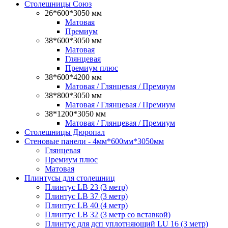
Столешницы Союз
26*600*3050 мм
Матовая
Премиум
38*600*3050 мм
Матовая
Глянцевая
Премиум плюс
38*600*4200 мм
Матовая / Глянцевая / Премиум
38*800*3050 мм
Матовая / Глянцевая / Премиум
38*1200*3050 мм
Матовая / Глянцевая / Премиум
Столешницы Дюропал
Стеновые панели - 4мм*600мм*3050мм
Глянцевая
Премиум плюс
Матовая
Плинтусы для столешниц
Плинтус LB 23 (3 метр)
Плинтус LB 37 (3 метр)
Плинтус LB 40 (4 метр)
Плинтус LB 32 (3 метр со вставкой)
Плинтус для дсп уплотняющий LU 16 (3 метр)