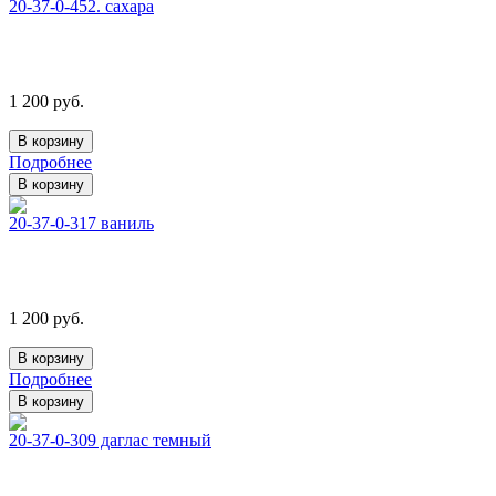
20-37-0-452. сахара
1 200 руб.
Подробнее
20-37-0-317 ваниль
1 200 руб.
Подробнее
20-37-0-309 даглас темный