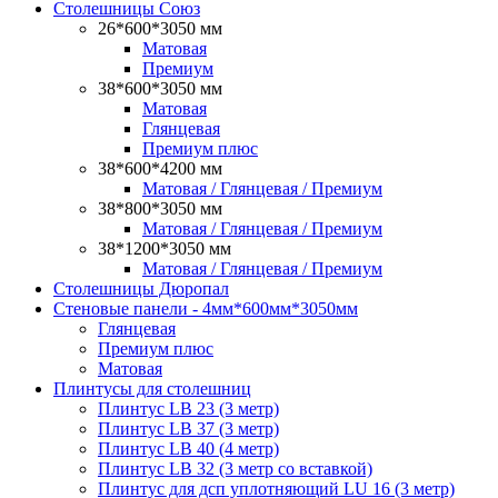
Столешницы Союз
26*600*3050 мм
Матовая
Премиум
38*600*3050 мм
Матовая
Глянцевая
Премиум плюс
38*600*4200 мм
Матовая / Глянцевая / Премиум
38*800*3050 мм
Матовая / Глянцевая / Премиум
38*1200*3050 мм
Матовая / Глянцевая / Премиум
Столешницы Дюропал
Стеновые панели - 4мм*600мм*3050мм
Глянцевая
Премиум плюс
Матовая
Плинтусы для столешниц
Плинтус LB 23 (3 метр)
Плинтус LB 37 (3 метр)
Плинтус LB 40 (4 метр)
Плинтус LB 32 (3 метр со вставкой)
Плинтус для дсп уплотняющий LU 16 (3 метр)