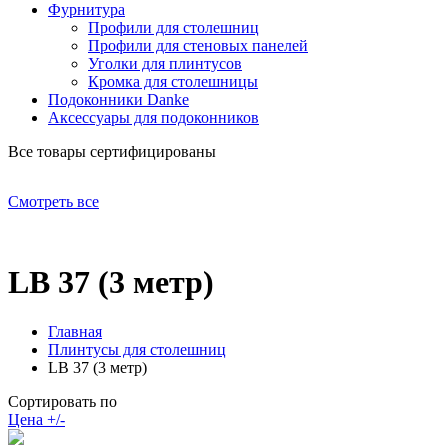
Фурнитура
Профили для столешниц
Профили для стеновых панелей
Уголки для плинтусов
Кромка для столешницы
Подоконники Danke
Аксессуары для подоконников
Все товары сертифицированы
Смотреть все
LB 37 (3 метр)
Главная
Плинтусы для столешниц
LB 37 (3 метр)
Сортировать по
Цена +/-