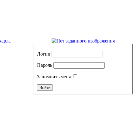
карла
Логин
Пароль
Запомнить меня