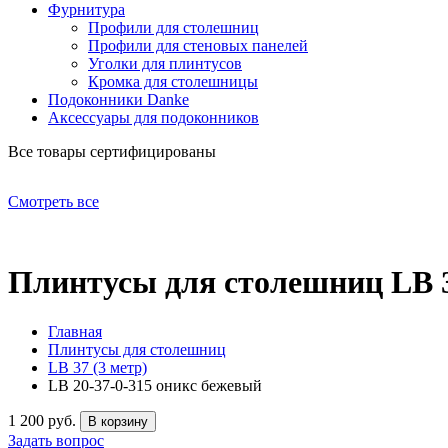
Фурнитура
Профили для столешниц
Профили для стеновых панелей
Уголки для плинтусов
Кромка для столешницы
Подоконники Danke
Аксессуары для подоконников
Все товары сертифицированы
Смотреть все
Плинтусы для столешниц LB 3
Главная
Плинтусы для столешниц
LB 37 (3 метр)
LB 20-37-0-315 оникс бежевый
1 200 руб.
Задать вопрос