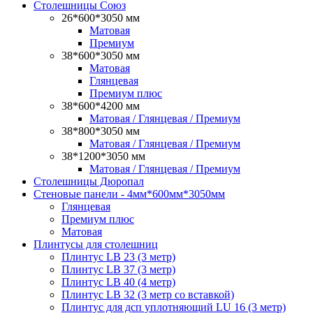
Столешницы Союз
26*600*3050 мм
Матовая
Премиум
38*600*3050 мм
Матовая
Глянцевая
Премиум плюс
38*600*4200 мм
Матовая / Глянцевая / Премиум
38*800*3050 мм
Матовая / Глянцевая / Премиум
38*1200*3050 мм
Матовая / Глянцевая / Премиум
Столешницы Дюропал
Стеновые панели - 4мм*600мм*3050мм
Глянцевая
Премиум плюс
Матовая
Плинтусы для столешниц
Плинтус LB 23 (3 метр)
Плинтус LB 37 (3 метр)
Плинтус LB 40 (4 метр)
Плинтус LB 32 (3 метр со вставкой)
Плинтус для дсп уплотняющий LU 16 (3 метр)