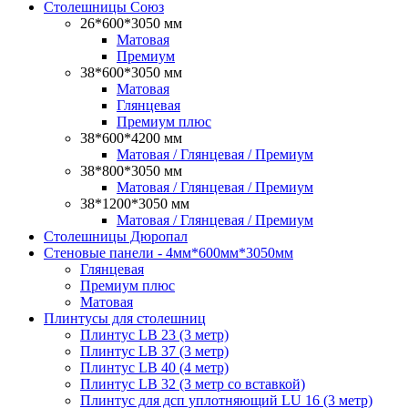
Столешницы Союз
26*600*3050 мм
Матовая
Премиум
38*600*3050 мм
Матовая
Глянцевая
Премиум плюс
38*600*4200 мм
Матовая / Глянцевая / Премиум
38*800*3050 мм
Матовая / Глянцевая / Премиум
38*1200*3050 мм
Матовая / Глянцевая / Премиум
Столешницы Дюропал
Стеновые панели - 4мм*600мм*3050мм
Глянцевая
Премиум плюс
Матовая
Плинтусы для столешниц
Плинтус LB 23 (3 метр)
Плинтус LB 37 (3 метр)
Плинтус LB 40 (4 метр)
Плинтус LB 32 (3 метр со вставкой)
Плинтус для дсп уплотняющий LU 16 (3 метр)