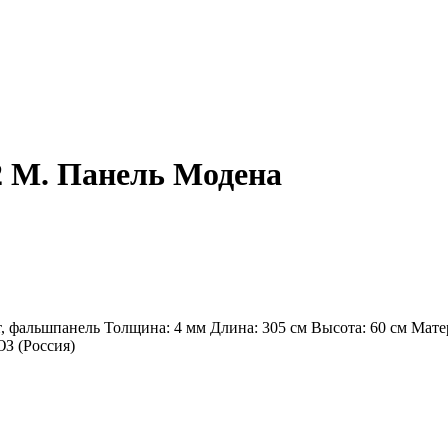
2 М. Панель Модена
т, фальшпанель Толщина: 4 мм Длина: 305 см Высота: 60 см Ма
З (Россия)