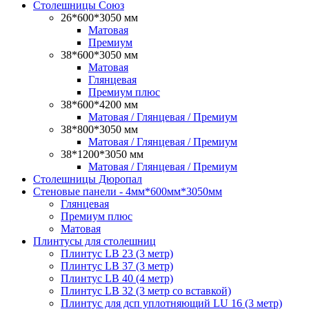
Столешницы Союз
26*600*3050 мм
Матовая
Премиум
38*600*3050 мм
Матовая
Глянцевая
Премиум плюс
38*600*4200 мм
Матовая / Глянцевая / Премиум
38*800*3050 мм
Матовая / Глянцевая / Премиум
38*1200*3050 мм
Матовая / Глянцевая / Премиум
Столешницы Дюропал
Стеновые панели - 4мм*600мм*3050мм
Глянцевая
Премиум плюс
Матовая
Плинтусы для столешниц
Плинтус LB 23 (3 метр)
Плинтус LB 37 (3 метр)
Плинтус LB 40 (4 метр)
Плинтус LB 32 (3 метр со вставкой)
Плинтус для дсп уплотняющий LU 16 (3 метр)