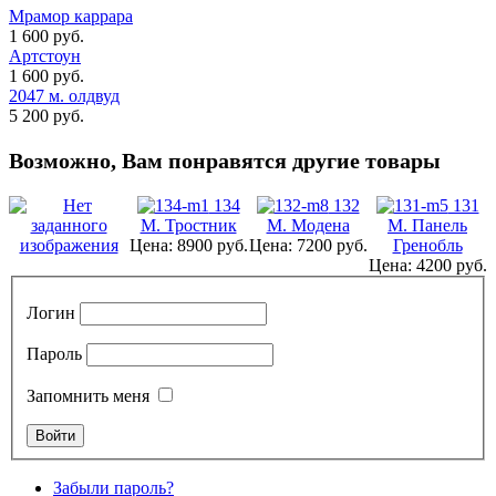
Мрамор каррара
1 600 руб.
Артстоун
1 600 руб.
2047 м. олдвуд
5 200 руб.
Возможно, Вам понравятся другие товары
134
132
131
М. Тростник
М. Модена
М. Панель
Цена:
8900 руб.
Цена:
7200 руб.
Гренобль
Цена:
4200 руб.
Логин
Пароль
Запомнить меня
Забыли пароль?