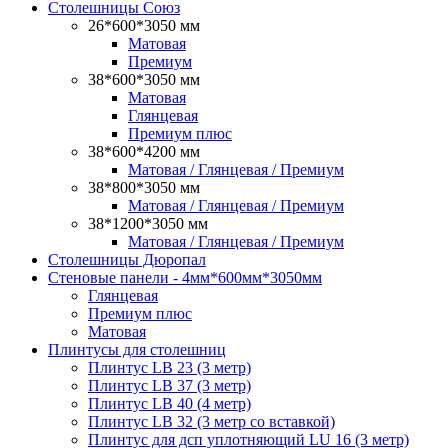
Столешницы Союз
26*600*3050 мм
Матовая
Премиум
38*600*3050 мм
Матовая
Глянцевая
Премиум плюс
38*600*4200 мм
Матовая / Глянцевая / Премиум
38*800*3050 мм
Матовая / Глянцевая / Премиум
38*1200*3050 мм
Матовая / Глянцевая / Премиум
Столешницы Дюропал
Стеновые панели - 4мм*600мм*3050мм
Глянцевая
Премиум плюс
Матовая
Плинтусы для столешниц
Плинтус LB 23 (3 метр)
Плинтус LB 37 (3 метр)
Плинтус LB 40 (4 метр)
Плинтус LB 32 (3 метр со вставкой)
Плинтус для дсп уплотняющий LU 16 (3 метр)