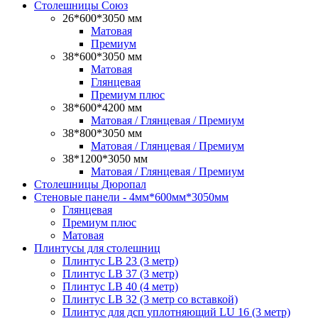
Столешницы Союз
26*600*3050 мм
Матовая
Премиум
38*600*3050 мм
Матовая
Глянцевая
Премиум плюс
38*600*4200 мм
Матовая / Глянцевая / Премиум
38*800*3050 мм
Матовая / Глянцевая / Премиум
38*1200*3050 мм
Матовая / Глянцевая / Премиум
Столешницы Дюропал
Стеновые панели - 4мм*600мм*3050мм
Глянцевая
Премиум плюс
Матовая
Плинтусы для столешниц
Плинтус LB 23 (3 метр)
Плинтус LB 37 (3 метр)
Плинтус LB 40 (4 метр)
Плинтус LB 32 (3 метр со вставкой)
Плинтус для дсп уплотняющий LU 16 (3 метр)