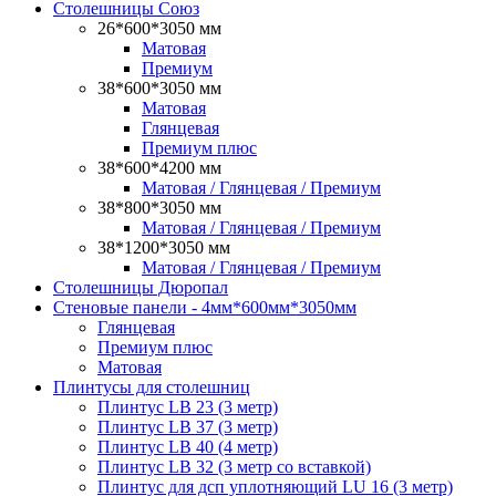
Столешницы Союз
26*600*3050 мм
Матовая
Премиум
38*600*3050 мм
Матовая
Глянцевая
Премиум плюс
38*600*4200 мм
Матовая / Глянцевая / Премиум
38*800*3050 мм
Матовая / Глянцевая / Премиум
38*1200*3050 мм
Матовая / Глянцевая / Премиум
Столешницы Дюропал
Стеновые панели - 4мм*600мм*3050мм
Глянцевая
Премиум плюс
Матовая
Плинтусы для столешниц
Плинтус LB 23 (3 метр)
Плинтус LB 37 (3 метр)
Плинтус LB 40 (4 метр)
Плинтус LB 32 (3 метр со вставкой)
Плинтус для дсп уплотняющий LU 16 (3 метр)