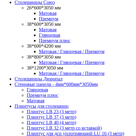
Столешницы Союз
26*600*3050 мм
Матовая
Премиум
38*600*3050 мм
Матовая
Глянцевая
Премиум плюс
38*600*4200 мм
Матовая / Глянцевая / Премиум
38*800*3050 мм
Матовая / Глянцевая / Премиум
38*1200*3050 мм
Матовая / Глянцевая / Премиум
Столешницы Дюропал
Стеновые панели - 4мм*600мм*3050мм
Глянцевая
Премиум плюс
Матовая
Плинтусы для столешниц
Плинтус LB 23 (3 метр)
Плинтус LB 37 (3 метр)
Плинтус LB 40 (4 метр)
Плинтус LB 32 (3 метр со вставкой)
Плинтус для дсп уплотняющий LU 16 (3 метр)