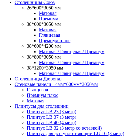
Столешницы Союз
26*600*3050 мм
Матовая
Премиум
38*600*3050 мм
Матовая
Глянцевая
Премиум плюс
38*600*4200 мм
Матовая / Глянцевая / Премиум
38*800*3050 мм
Матовая / Глянцевая / Премиум
38*1200*3050 мм
Матовая / Глянцевая / Премиум
Столешницы Дюропал
Стеновые панели - 4мм*600мм*3050мм
Глянцевая
Премиум плюс
Матовая
Плинтусы для столешниц
Плинтус LB 23 (3 метр)
Плинтус LB 37 (3 метр)
Плинтус LB 40 (4 метр)
Плинтус LB 32 (3 метр со вставкой)
Плинтус для дсп уплотняющий LU 16 (3 метр)